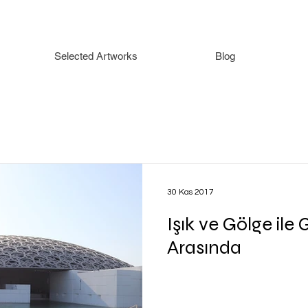
Selected Artworks
Blog
30 Kas 2017
Işık ve Gölge ile
Arasında