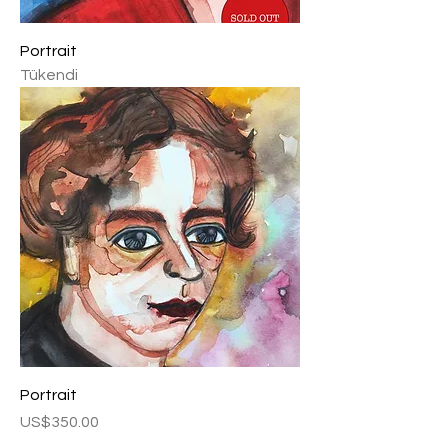
Portrait
Tükendi
Portrait
Fiyat
US$350.00