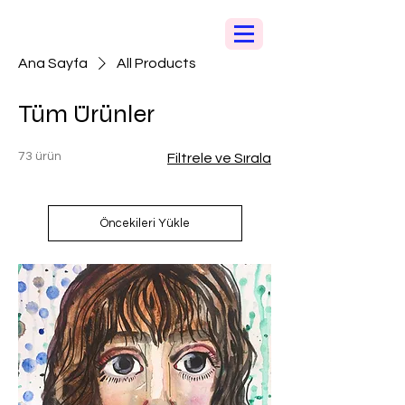
Ana Sayfa
All Products
Tüm Ürünler
73 ürün
Filtrele ve Sırala
Öncekileri Yükle