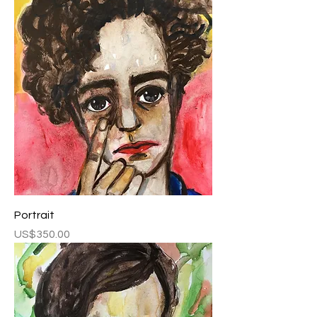
Portrait
Fiyat
US$350.00