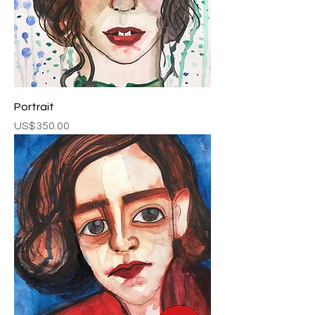
Portrait
Fiyat
US$350.00