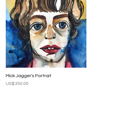
Mick Jagger's Portrait
Fiyat
US$350.00