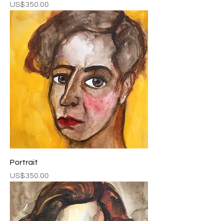
Fiyat
US$350.00
Portrait
Fiyat
US$350.00