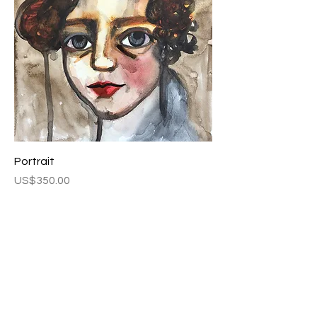
Portrait
Fiyat
US$350.00