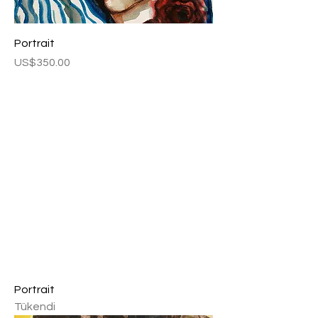
Portrait
Fiyat
US$350.00
Portrait
Tükendi